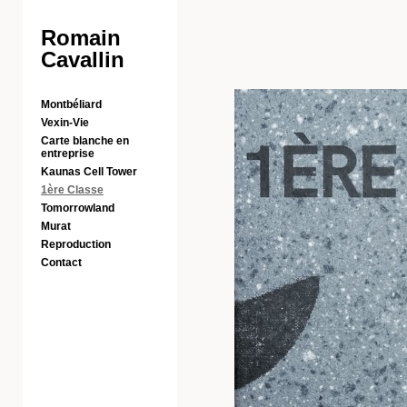
Romain
Cavallin
Montbéliard
Vexin-Vie
Carte blanche en
entreprise
Kaunas Cell Tower
1ère Classe
Tomorrowland
Murat
Reproduction
Contact