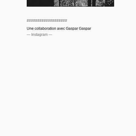
#
#
#
#
#
#
#
#
#
#
#
#
#
#
#
#
#
#
#
Une collaboration avec Gaspar Gaspar
— Instagram —